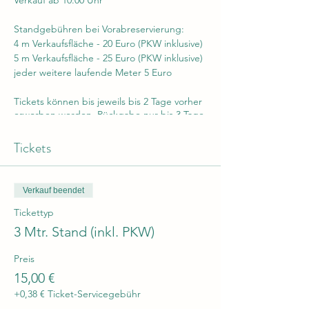
Standgebühren bei Vorabreservierung:
4 m Verkaufsfläche - 20 Euro (PKW inklusive)
5 m Verkaufsfläche - 25 Euro (PKW inklusive)
jeder weitere laufende Meter 5 Euro
Tickets können bis jeweils bis 2 Tage vorher
erworben werden, Rückgabe nur bis 3 Tage
vorher möglich
Tickets
Preise am Veranstaltungstag
4 m Verkaufsfläche - 24 Euro (PKW inklusive)
5 m Verkaufsfläche - 30 Euro (PKW inklusive)
Verkauf beendet
jeder weitere laufende Meter 6 Euro
Tickettyp
3 Mtr. Stand (inkl. PKW)
Preis
15,00 €
+0,38 € Ticket-Servicegebühr