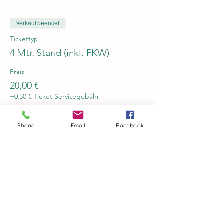
Verkauf beendet
Tickettyp
4 Mtr. Stand (inkl. PKW)
Preis
20,00 €
+0,50 € Ticket-Servicegebühr
Phone
Email
Facebook
Verkauf beendet
Tickettyp
5 Mtr. Stand (inkl. PKW)
Preis
25,00 €
+0,63 € Ticket-Servicegebühr