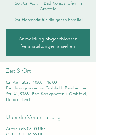
So., 02. Apr.
  |  
Bad Königshofen im
Grabfeld
Der Flohmarkt für die ganze Familie!
Anmeldung abgeschlossen
Veranstaltungen ansehen
Zeit & Ort
02. Apr. 2023, 10:00 – 16:00
Bad Königshofen im Grabfeld, Bamberger
Str. 41, 97631 Bad Königshofen i. Grabfeld,
Deutschland
Über die Veranstaltung
Aufbau ab 08:00 Uhr
Verkauf ab 10:00 Uhr