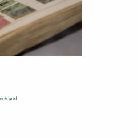
tschland