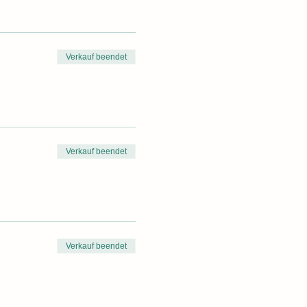
Verkauf beendet
Verkauf beendet
Verkauf beendet