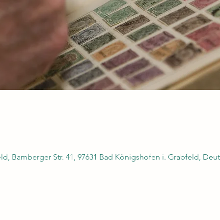
d, Bamberger Str. 41, 97631 Bad Königshofen i. Grabfeld, Deu