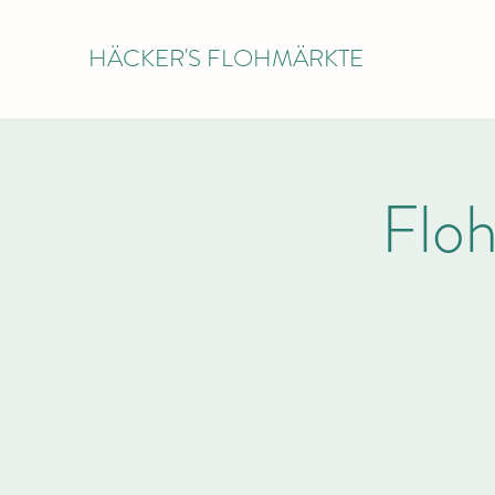
HÄCKER'S FLOHMÄRKTE
Flo