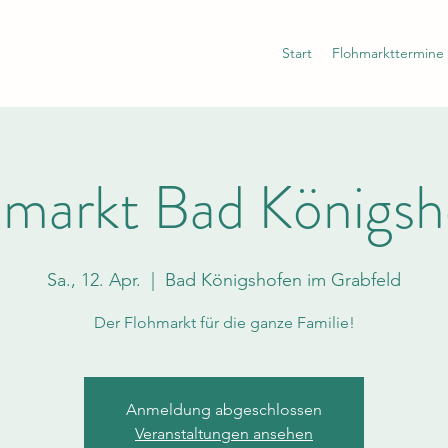
Start
Flohmarkttermine
hmarkt Bad Königsh
Sa., 12. Apr.
  |  
Bad Königshofen im Grabfeld
Der Flohmarkt für die ganze Familie!
Anmeldung abgeschlossen
Veranstaltungen ansehen