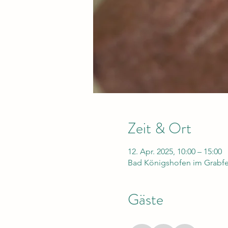
Zeit & Ort
12. Apr. 2025, 10:00 – 15:00
Bad Königshofen im Grabfel
Gäste