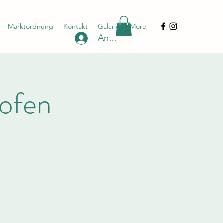
Marktordnung
Kontakt
Galerie
More
Anmelden
ofen