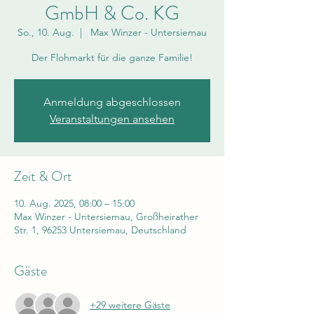
GmbH & Co. KG
So., 10. Aug.
  |  
Max Winzer - Untersiemau
Der Flohmarkt für die ganze Familie!
Anmeldung abgeschlossen
Veranstaltungen ansehen
Zeit & Ort
10. Aug. 2025, 08:00 – 15:00
Max Winzer - Untersiemau, Großheirather
Str. 1, 96253 Untersiemau, Deutschland
Gäste
+29 weitere Gäste