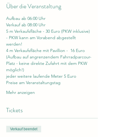
Über die Veranstaltung
Aufbau ab 06:00 Uhr
Verkauf ab 08:00 Uhr
5 m Verkaufsfläche - 30 Euro (PKW inklusive) 
- PKW kann am Vorabend abgestellt 
werden!
4 m Verkaufsfläche mit Pavillion -  16 Euro 
(Aufbau auf angrenzendem Fahrradparcour-
Platz - keine direkte Zufahrt mit dem PKW 
möglich!)
jeder weitere laufende Meter 5 Euro
Preise am Veranstaltungstag
Mehr anzeigen
Tickets
Verkauf beendet