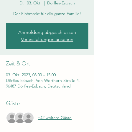
Di., 03. Okt.
  |  
Dörfles-Esbach
Der Flohmarkt für die ganze Familie!
Anmeldung abgeschlossen
Veranstaltungen ansehen
Zeit & Ort
03. Okt. 2023, 08:00 – 15:00
Dörfles-Esbach, Von-Werthern-Straße 4,
96487 Dörfles-Esbach, Deutschland
Gäste
+42 weitere Gäste