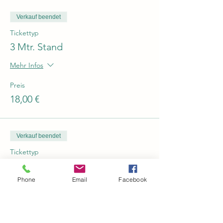
Verkauf beendet
Tickettyp
3 Mtr. Stand
Mehr Infos
Preis
18,00 €
Verkauf beendet
Tickettyp
4 Mtr. Stand
Phone
Email
Facebook
Mehr Infos
Preis
24,00 €