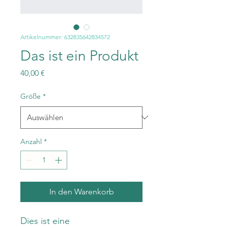
Artikelnummer: 632835642834572
Das ist ein Produkt
Preis
40,00 €
Größe
*
Anzahl
*
In den Warenkorb
Dies ist eine 